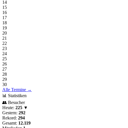
14
15
16
17
18
19
20
21
22
23
24
25
26
27
28
29
30
Alle Termine →
📊 Statistiken
👥 Besucher
Heute:
225 ▼
Gestern:
292
Rekord:
294
Gesamt:
12.119