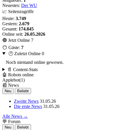
Mitglieder:
1
Neuestes:
Der WU
📈 Seitenzugriffe
Heute:
3.749
Gestern:
2.679
Gesamt:
174.845
Online seit:
26.05.2026
🟢 Jetzt Online
7
😶 Gäste:
7
🕐 Zuletzt Online
0
Noch niemand online gewesen.
📄 Content-Stats
🤖 Robots online
Applebot(1)
📰 News
Neu
Beliebt
Zweite News
31.05.26
Die erste News
31.05.26
Alle News →
💬 Forum
Neu
Beliebt