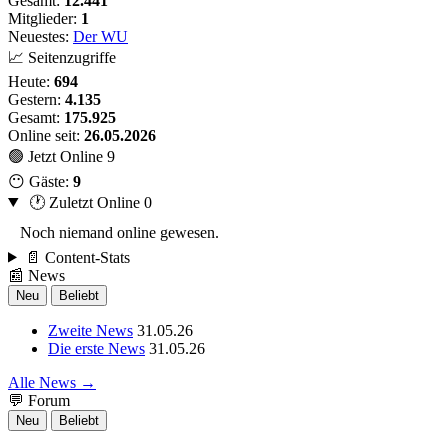
Gesamt:
12.441
Mitglieder:
1
Neuestes:
Der WU
📈 Seitenzugriffe
Heute:
694
Gestern:
4.135
Gesamt:
175.925
Online seit:
26.05.2026
🟢 Jetzt Online
9
😶 Gäste:
9
🕐 Zuletzt Online
0
Noch niemand online gewesen.
📄 Content-Stats
📰 News
Neu
Beliebt
Zweite News
31.05.26
Die erste News
31.05.26
Alle News →
💬 Forum
Neu
Beliebt